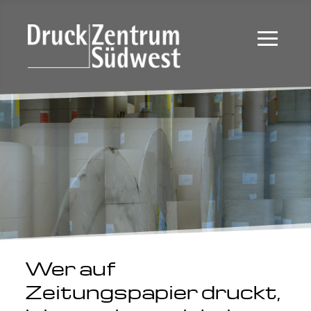
≡
Wer auf
Zeitungspapier druckt,