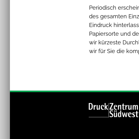
Periodisch erschei
des gesamten Einz
Eindruck hinterlas
Papiersorte und de
wir kürzeste Durch
wir für Sie die kom