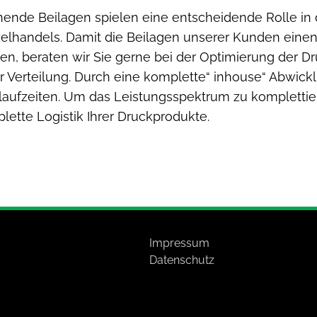
nende Beilagen spielen eine entscheidende Rolle in
elhandels. Damit die Beilagen unserer Kunden eine
sen, beraten wir Sie gerne bei der Optimierung der D
r Verteilung. Durch eine komplette“ inhouse“ Abwick
laufzeiten. Um das Leistungsspektrum zu komplettier
plette Logistik Ihrer Druckprodukte.
Impressum
Datenschutz