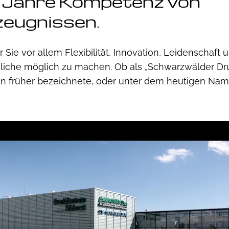
 Jahre Kompetenz von
eugnissen.
ür Sie vor allem Flexibilität, Innovation, Leidenschaft
iche möglich zu machen. Ob als „Schwarzwälder Dru
 früher bezeichnete, oder unter dem heutigen Na