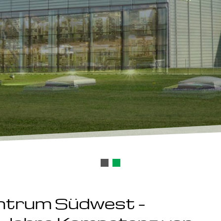
ntrum Südwest –