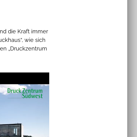
 und die Kraft immer
ckhaus“, wie sich
men „Druckzentrum